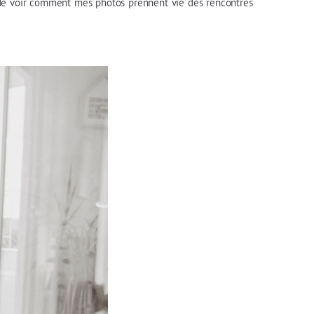
st de voir comment mes photos prennent vie des rencontres