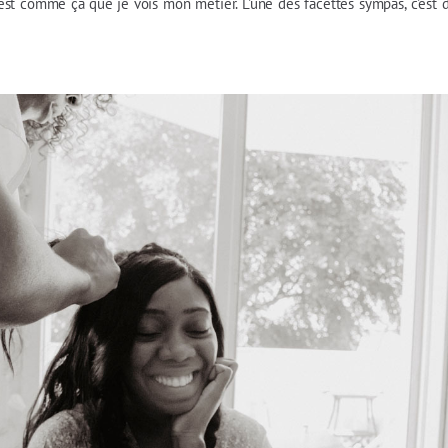
c'est comme ça que je vois mon métier. L'une des facettes sympas, c'e