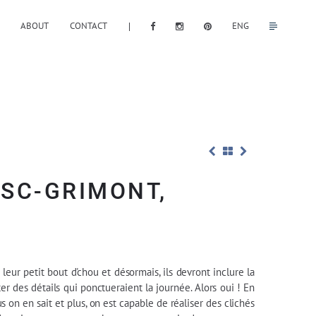
ABOUT
CONTACT
ENG
OSC-GRIMONT,
 leur petit bout d'chou et désormais, ils devront inclure la
r des détails qui ponctueraient la journée. Alors oui ! En
on en sait et plus, on est capable de réaliser des clichés