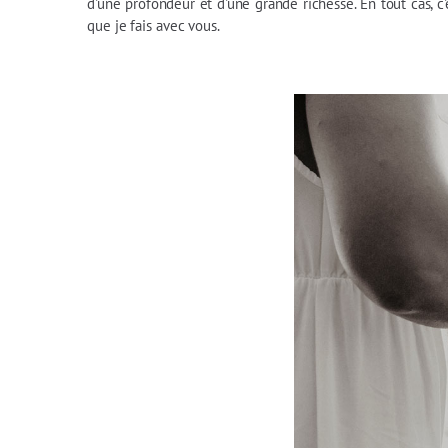
d'une profondeur et d'une grande richesse. En tout cas, 
que je fais avec vous.