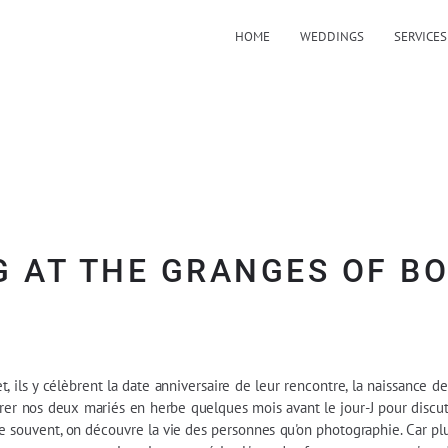
HOME
WEDDINGS
SERVICES
G AT THE GRANGES OF B
, ils y célèbrent la date anniversaire de leur rencontre, la naissance de
trer nos deux mariés en herbe quelques mois avant le jour-J pour discute
souvent, on découvre la vie des personnes qu'on photographie. Car plus 